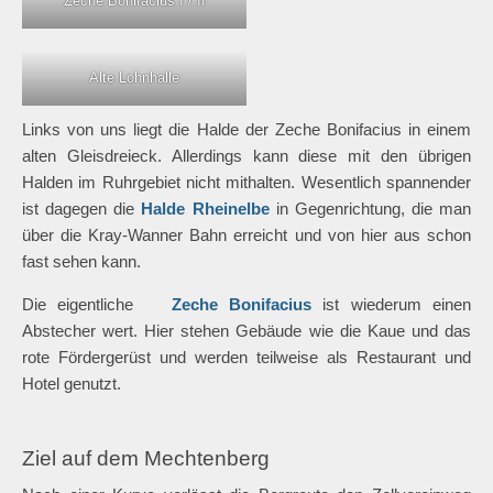
Zeche Bonifacius I / II
Alte Lohnhalle
Links von uns liegt die Halde der Zeche Bonifacius in einem
alten Gleisdreieck. Allerdings kann diese mit den übrigen
Halden im Ruhrgebiet nicht mithalten. Wesentlich spannender
ist dagegen die
Halde Rheinelbe
in Gegenrichtung, die man
über die Kray-Wanner Bahn erreicht und von hier aus schon
fast sehen kann.
Die eigentliche
Zeche Bonifacius
ist wiederum einen
Abstecher wert. Hier stehen Gebäude wie die Kaue und das
rote Fördergerüst und werden teilweise als Restaurant und
Hotel genutzt.
Ziel auf dem Mechtenberg