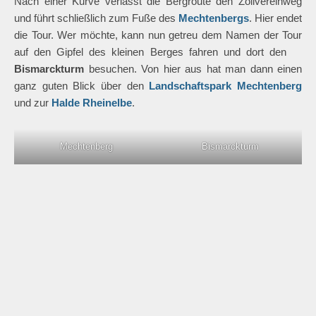
Nach einer Kurve verlässt die Bergroute den Zollvereinweg
und führt schließlich zum Fuße des
Mechtenbergs
. Hier endet
die Tour. Wer möchte, kann nun getreu dem Namen der Tour
auf den Gipfel des kleinen Berges fahren und dort den
Bismarckturm
besuchen. Von hier aus hat man dann einen
ganz guten Blick über den
Landschaftspark Mechtenberg
und zur
Halde Rheinelbe
.
Mechtenberg
Bismarckturm