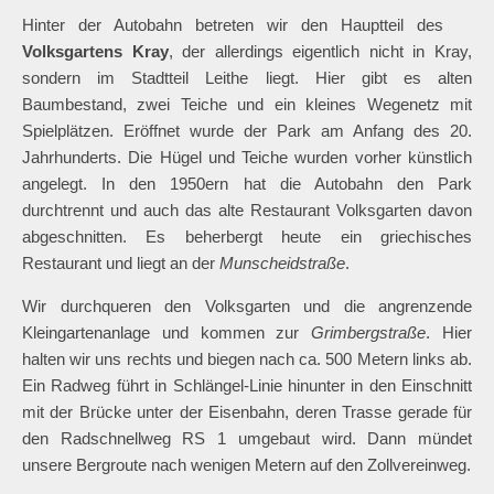
Hinter der Autobahn betreten wir den Hauptteil des
Volksgartens Kray
, der allerdings eigentlich nicht in Kray,
sondern im Stadtteil Leithe liegt. Hier gibt es alten
Baumbestand, zwei Teiche und ein kleines Wegenetz mit
Spielplätzen. Eröffnet wurde der Park am Anfang des 20.
Jahrhunderts. Die Hügel und Teiche wurden vorher künstlich
angelegt. In den 1950ern hat die Autobahn den Park
durchtrennt und auch das alte Restaurant Volksgarten davon
abgeschnitten. Es beherbergt heute ein griechisches
Restaurant und liegt an der
Munscheidstraße
.
Wir durchqueren den Volksgarten und die angrenzende
Kleingartenanlage und kommen zur
Grimbergstraße
. Hier
halten wir uns rechts und biegen nach ca. 500 Metern links ab.
Ein Radweg führt in Schlängel-Linie hinunter in den Einschnitt
mit der Brücke unter der Eisenbahn, deren Trasse gerade für
den Radschnellweg RS 1 umgebaut wird. Dann mündet
unsere Bergroute nach wenigen Metern auf den Zollvereinweg.