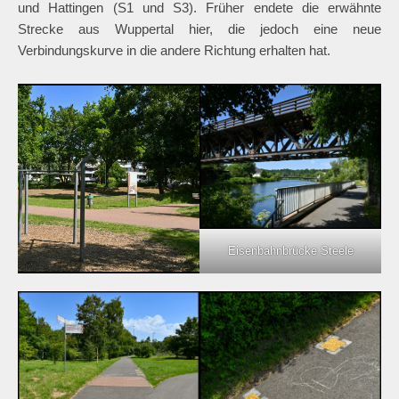
und Hattingen (S1 und S3). Früher endete die erwähnte
Strecke aus Wuppertal hier, die jedoch eine neue
Verbindungskurve in die andere Richtung erhalten hat.
Eisenbahnbrücke Steele