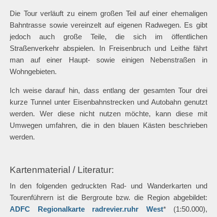
Die Tour verläuft zu einem großen Teil auf einer ehemaligen
Bahntrasse sowie vereinzelt auf eigenen Radwegen. Es gibt
jedoch auch große Teile, die sich im öffentlichen
Straßenverkehr abspielen. In Freisenbruch und Leithe fährt
man auf einer Haupt- sowie einigen Nebenstraßen in
Wohngebieten.
Ich weise darauf hin, dass entlang der gesamten Tour drei
kurze Tunnel unter Eisenbahnstrecken und Autobahn genutzt
werden. Wer diese nicht nutzen möchte, kann diese mit
Umwegen umfahren, die in den blauen Kästen beschrieben
werden.
Kartenmaterial / Literatur:
In den folgenden gedruckten Rad- und Wanderkarten und
Tourenführern ist die Bergroute bzw. die Region abgebildet:
ADFC Regionalkarte radrevier.ruhr West
* (1:50.000),