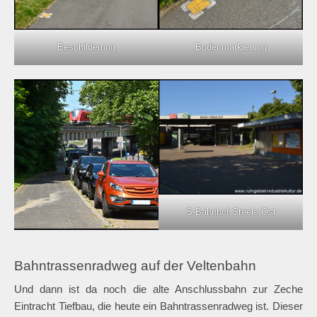
Beschilderung
Bodenmarkierung
S-Bahnhof Steele Ost
Bahntrassenradweg auf der Veltenbahn
Und dann ist da noch die alte Anschlussbahn zur Zeche
Eintracht Tiefbau, die heute ein Bahntrassenradweg ist. Dieser