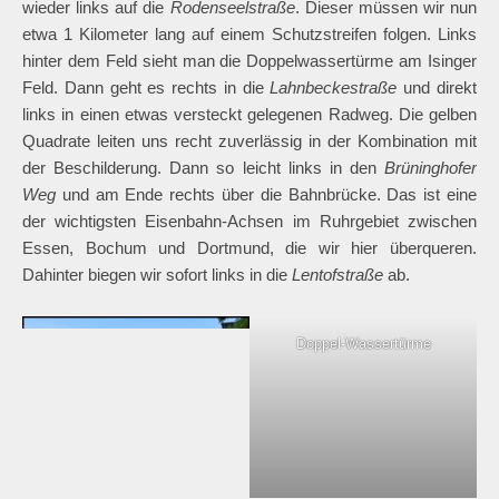
wieder links auf die
Rodenseelstraße
. Dieser müssen wir nun
etwa 1 Kilometer lang auf einem Schutzstreifen folgen. Links
hinter dem Feld sieht man die Doppelwassertürme am Isinger
Feld. Dann geht es rechts in die
Lahnbeckestraße
und direkt
links in einen etwas versteckt gelegenen Radweg. Die gelben
Quadrate leiten uns recht zuverlässig in der Kombination mit
der Beschilderung. Dann so leicht links in den
Brüninghofer
Weg
und am Ende rechts über die Bahnbrücke. Das ist eine
der wichtigsten Eisenbahn-Achsen im Ruhrgebiet zwischen
Essen, Bochum und Dortmund, die wir hier überqueren.
Dahinter biegen wir sofort links in die
Lentofstraße
ab.
Doppel-Wassertürme