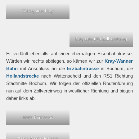
Volksgarten Kray
Bergroute trifft Zollvereinweg
Er verläuft ebenfalls auf einer ehemaligen Eisenbahntrasse.
Würden wir rechts abbiegen, so kämen wir zur
Kray-Wanner
Bahn
mit Anschluss an die
Erzbahntrasse
in Bochum, die
Hollandstrecke
nach Wattenscheid und den RS1 Richtung
Stadtmitte Bochum. Wir folgen der offiziellen Routenführung
nun auf dem Zollvereinweg in westlicher Richtung und biegen
daher links ab.
Halde Bonifacius