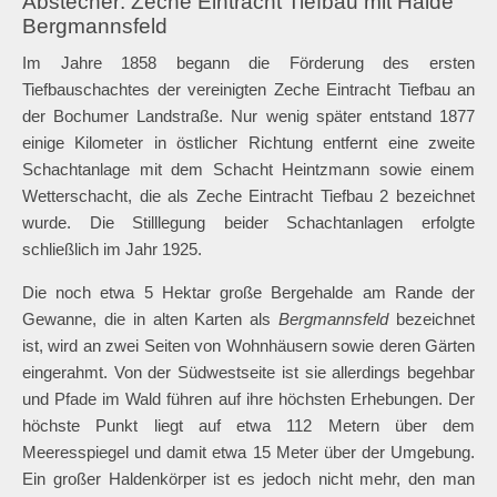
Abstecher: Zeche Eintracht Tiefbau mit Halde
Bergmannsfeld
Im Jahre 1858 begann die Förderung des ersten
Tiefbauschachtes der vereinigten Zeche Eintracht Tiefbau an
der Bochumer Landstraße. Nur wenig später entstand 1877
einige Kilometer in östlicher Richtung entfernt eine zweite
Schachtanlage mit dem Schacht Heintzmann sowie einem
Wetterschacht, die als Zeche Eintracht Tiefbau 2 bezeichnet
wurde. Die Stilllegung beider Schachtanlagen erfolgte
schließlich im Jahr 1925.
Die noch etwa 5 Hektar große Bergehalde am Rande der
Gewanne, die in alten Karten als
Bergmannsfeld
bezeichnet
ist, wird an zwei Seiten von Wohnhäusern sowie deren Gärten
eingerahmt. Von der Südwestseite ist sie allerdings begehbar
und Pfade im Wald führen auf ihre höchsten Erhebungen. Der
höchste Punkt liegt auf etwa 112 Metern über dem
Meeresspiegel und damit etwa 15 Meter über der Umgebung.
Ein großer Haldenkörper ist es jedoch nicht mehr, den man