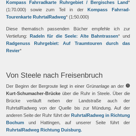
Kompass Fahrradkarte Ruhrgebiet / Bergisches Land
*
(1:70.000) sowie zum Teil in der
Kompass Fahrrad-
Tourenkarte RuhrtalRadweg
* (1:50.000)
Diese thematisch passenden Bücher empfehle ich zur
Vertiefung:
Radeln für die Seele: Alte Bahntrassen
* und
Radgenuss Ruhrgebiet: Auf Traumtouren durch das
Revier
*
Von Steele nach Freisenbruch
Der Beginn der Bergroute liegt in einer Grünanlage an der
Kurt-Schumacher-Brücke
über die Ruhr in Steele. Über die
Brücke verläuft neben der Landstraße auch der
RuhrtalRadweg von der Quelle bis zur Mündung. Auf der
anderen Seite der Ruhr führt der
RuhrtalRadweg in Richtung
Bochum
und Hattingen, auf unserer Seite führt der
RuhrtalRadweg Richtung Duisburg.