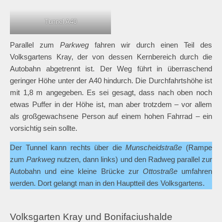
Tunnel A40
Parallel zum
Parkweg
fahren wir durch einen Teil des
Volksgartens Kray, der von dessen Kernbereich durch die
Autobahn abgetrennt ist. Der Weg führt in überraschend
geringer Höhe unter der A40 hindurch. Die Durchfahrtshöhe ist
mit 1,8 m angegeben. Es sei gesagt, dass nach oben noch
etwas Puffer in der Höhe ist, man aber trotzdem – vor allem
als großgewachsene Person auf einem hohen Fahrrad – ein
vorsichtig sein sollte.
Der Tunnel kann rechts über die
Munscheidstraße
(Rampe
zum
Parkweg
nutzen, dann links) und den Radweg parallel zur
Autobahn und eine kleine Brücke zur
Ottostraße
umfahren
werden. Dort gelangt man in den Hauptteil des Volksgartens.
Volksgarten Kray und Bonifaciushalde