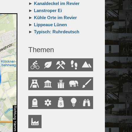
►
Kanaldeckel im Revier
►
Lanstroper Ei
►
Kühle Orte im Revier
►
Lippeaue Lünen
►
Typisch: Ruhrdeutsch
Themen