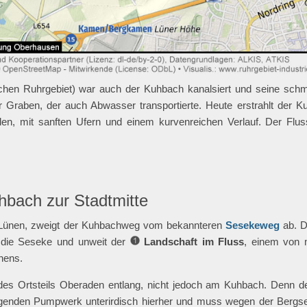
chen Ruhrgebiet) war auch der Kuhbach kanalsiert und seine schma
 Graben, der auch Abwasser transportierte. Heute erstrahlt der K
älen, mit sanften Ufern und einem kurvenreichen Verlauf. Der Flus
bach zur Stadtmitte
 Lünen, zweigt der Kuhbachweg vom bekannteren
Sesekeweg
ab. D
 die Seseke und unweit der
Landschaft im Fluss
, einem von 
hens.
es Ortsteils Oberaden entlang, nicht jedoch am Kuhbach. Denn d
iegenden Pumpwerk unterirdisch hierher und muss wegen der Berg