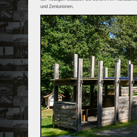
und Zenturionen.