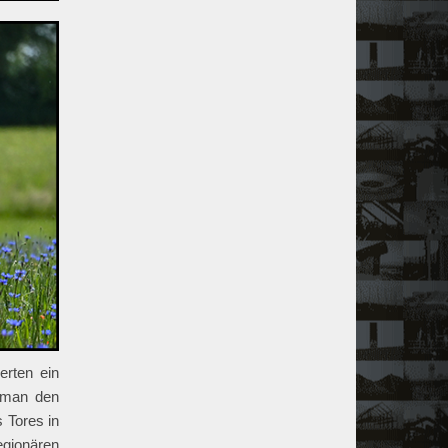
erten ein
 man den
 Tores in
egionären