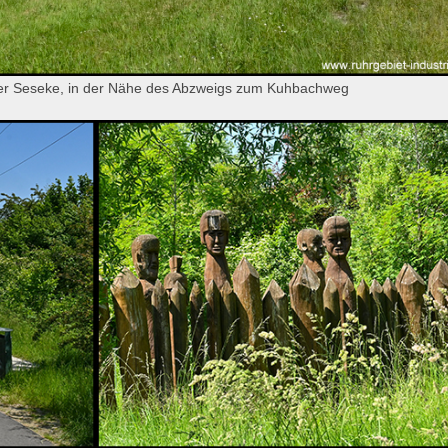
der Seseke, in der Nähe des Abzweigs zum Kuhbachweg