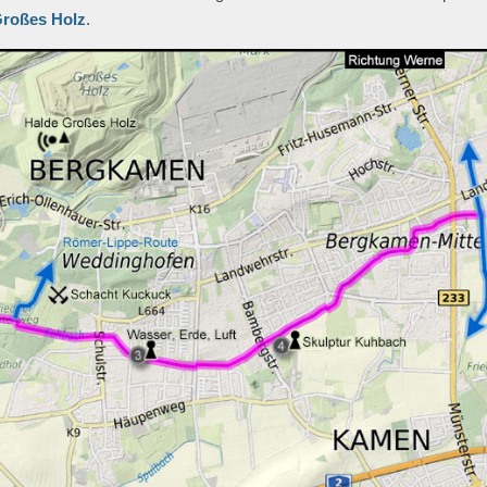
Großes Holz
.