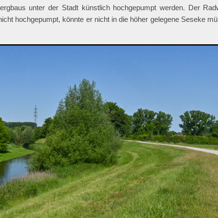
bergbaus unter der Stadt künstlich hochgepumpt werden. Der Rad
nicht hochgepumpt, könnte er nicht in die höher gelegene Seseke m