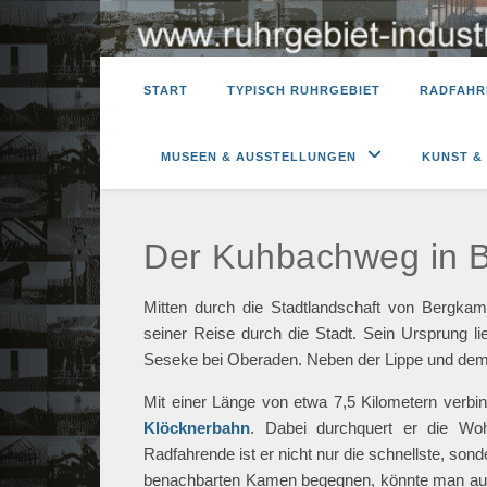
START
TYPISCH RUHRGEBIET
RADFAHR
MUSEEN & AUSSTELLUNGEN
KUNST &
Der Kuhbachweg in 
Mitten durch die Stadtlandschaft von Bergka
seiner Reise durch die Stadt. Sein Ursprung l
Seseke bei Oberaden. Neben der Lippe und dem 
Mit einer Länge von etwa 7,5 Kilometern verb
Klöcknerbahn
. Dabei durchquert er die Wo
Radfahrende ist er nicht nur die schnellste, s
benachbarten Kamen begegnen, könnte man auch