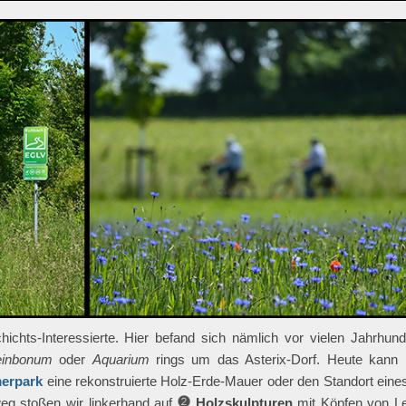
chichts-Interessierte. Hier befand sich nämlich vor vielen Jahrhund
einbonum
oder
Aquarium
rings um das Asterix-Dorf. Heute kann
erpark
eine rekonstruierte Holz-Erde-Mauer oder den Standort eines
eg stoßen wir linkerhand auf
Holzskulpturen
mit Köpfen von L