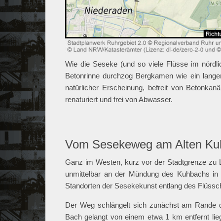
Wie die Seseke (und so viele Flüsse im nördli
Betonrinne durchzog Bergkamen wie ein langer
natürlicher Erscheinung, befreit von Betonkan
renaturiert und frei von Abwasser.
Vom Sesekeweg am Alten Kuh
Ganz im Westen, kurz vor der Stadtgrenze zu
unmittelbar an der Mündung des Kuhbachs in
Standorten der Sesekekunst entlang des Flüssc
Der Weg schlängelt sich zunächst am Rande d
Bach gelangt von einem etwa 1 km entfernt l