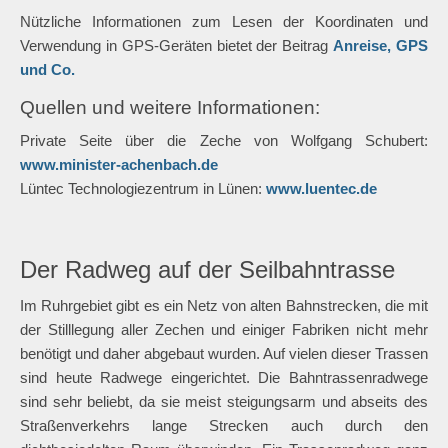
Nützliche Informationen zum Lesen der Koordinaten und
Verwendung in GPS-Geräten bietet der Beitrag
Anreise, GPS
und Co.
Quellen und weitere Informationen:
Private Seite über die Zeche von Wolfgang Schubert:
www.minister-achenbach.de
Lüntec Technologiezentrum in Lünen:
www.luentec.de
Der Radweg auf der Seilbahntrasse
Im Ruhrgebiet gibt es ein Netz von alten Bahnstrecken, die mit
der Stilllegung aller Zechen und einiger Fabriken nicht mehr
benötigt und daher abgebaut wurden. Auf vielen dieser Trassen
sind heute Radwege eingerichtet. Die Bahntrassenradwege
sind sehr beliebt, da sie meist steigungsarm und abseits des
Straßenverkehrs lange Strecken auch durch den