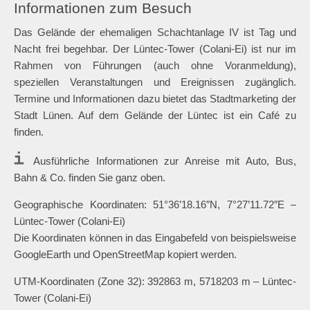
Informationen zum Besuch
Das Gelände der ehemaligen Schachtanlage IV ist Tag und
Nacht frei begehbar. Der Lüntec-Tower (Colani-Ei) ist nur im
Rahmen von Führungen (auch ohne Voranmeldung),
speziellen Veranstaltungen und Ereignissen zugänglich.
Termine und Informationen dazu bietet das Stadtmarketing der
Stadt Lünen. Auf dem Gelände der Lüntec ist ein Café zu
finden.
Ausführliche Informationen zur Anreise mit Auto, Bus,
Bahn & Co. finden Sie ganz oben.
Geographische Koordinaten: 51°36’18.16″N, 7°27’11.72″E –
Lüntec-Tower (Colani-Ei)
Die Koordinaten können in das Eingabefeld von beispielsweise
GoogleEarth und OpenStreetMap kopiert werden.
UTM-Koordinaten (Zone 32): 392863 m, 5718203 m – Lüntec-
Tower (Colani-Ei)