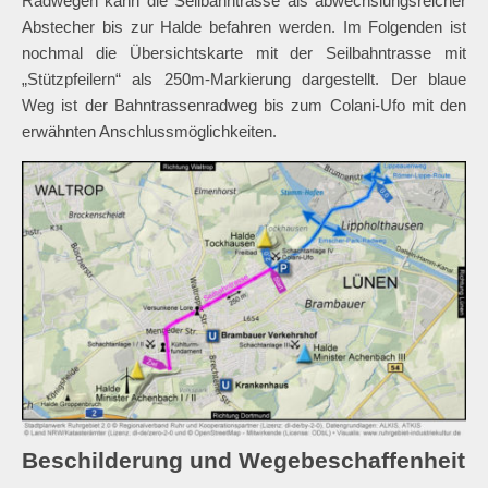
Radwegen kann die Seilbahntrasse als abwechslungsreicher
Abstecher bis zur Halde befahren werden. Im Folgenden ist
nochmal die Übersichtskarte mit der Seilbahntrasse mit
„Stützpfeilern“ als 250m-Markierung dargestellt. Der blaue
Weg ist der Bahntrassenradweg bis zum Colani-Ufo mit den
erwähnten Anschlussmöglichkeiten.
Beschilderung und Wegebeschaffenheit