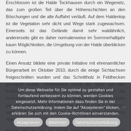
Luftbild der Halde Tockhausen
Aussicht über die Lippeniederung
Erschlossen ist die Halde Tockhausen durch ein Wegenetz,
das zum großen Teil über die Höhenschichten an den
Böschungen und die alte Auffahrt verläuft. Auf dem Haldentop
ist die Vegetation sehr dicht und Wege stark zugewachsen.
Einerseits ist das Gelände damit sehr waldähnlich,
andererseits gibt es daher normalerweise im Sommerhalbjahr
Um diese Webseite für Sie optimal zu gestalten und
kaum Möglichkeiten, die Umgebung von der Halde überblicken
fortlaufend verbessern zu können, werden Cookies
zu können.
eingesetzt. Mehr Informationen dazu finden Sie in der
Datenschutzerklärung. Indem Sie auf "Akzeptieren" klicken,
Einen Ansatz bildete eine private Initiative mit ehrenamtlicher
erklären Sie sich mit den Cookie-Richtlinien einverstanden.
Bürgerarbeit im Oktober 2010, durch die einige Sichtachsen
Akzeptieren
Ablehnen
Datenschutzerklärung
freigeschnitten wurden und das Schnittholz in Feldhecken