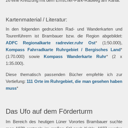
26 eine Kreuzung mit dem Emscher-Park-Radweg am Kanal.
Kartenmaterial / Literatur:
In den folgenden gedruckten Rad- und Wanderkarten und
Tourenführern ist Brambauer bzw. die Region abgebildet:
ADFC Regionalkarte radrevier.ruhr Ost
* (1:50.000),
Kompass Fahrradkarte Ruhrgebiet / Bergisches Land
*
(1:70.000) sowie
Kompass Wanderkarte Ruhr
* (2 x
1:35.000).
Diese thematisch passenden Bücher empfehle ich zur
Vertiefung:
111 Orte im Ruhrgebiet, die man gesehen haben
muss
*
Das Ufo auf dem Förderturm
Im Bereich des heutigen Lüner Vorortes Brambauer suchte