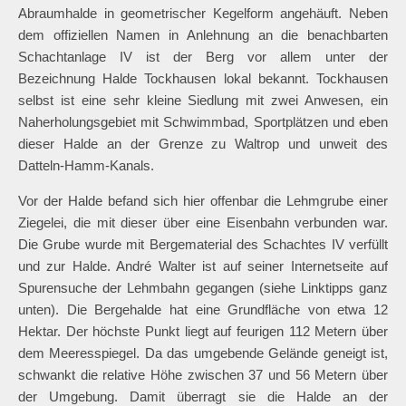
Halde Minister Achenbach IV –
Tockhausen
Nördlich des Geländes der Zeche Minister Achenbach mit
dem Colani-Ufo wurde eine markante und herausragende
Abraumhalde in geometrischer Kegelform angehäuft. Neben
dem offiziellen Namen in Anlehnung an die benachbarten
Schachtanlage IV ist der Berg vor allem unter der
Bezeichnung Halde Tockhausen lokal bekannt. Tockhausen
selbst ist eine sehr kleine Siedlung mit zwei Anwesen, ein
Naherholungsgebiet mit Schwimmbad, Sportplätzen und eben
dieser Halde an der Grenze zu Waltrop und unweit des
Datteln-Hamm-Kanals.
Vor der Halde befand sich hier offenbar die Lehmgrube einer
Ziegelei, die mit dieser über eine Eisenbahn verbunden war.
Die Grube wurde mit Bergematerial des Schachtes IV verfüllt