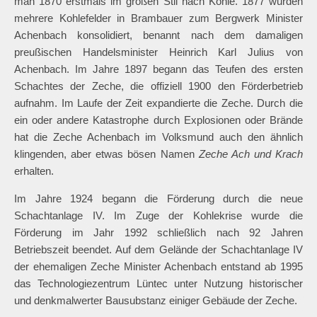
man 1870 erstmals im großen Stil nach Kohle. 1877 wurden
mehrere Kohlefelder in Brambauer zum Bergwerk Minister
Achenbach konsolidiert, benannt nach dem damaligen
preußischen Handelsminister Heinrich Karl Julius von
Achenbach. Im Jahre 1897 begann das Teufen des ersten
Schachtes der Zeche, die offiziell 1900 den Förderbetrieb
aufnahm. Im Laufe der Zeit expandierte die Zeche. Durch die
ein oder andere Katastrophe durch Explosionen oder Brände
hat die Zeche Achenbach im Volksmund auch den ähnlich
klingenden, aber etwas bösen Namen
Zeche Ach und Krach
erhalten.
Im Jahre 1924 begann die Förderung durch die neue
Schachtanlage IV. Im Zuge der Kohlekrise wurde die
Förderung im Jahr 1992 schließlich nach 92 Jahren
Betriebszeit beendet. Auf dem Gelände der Schachtanlage IV
der ehemaligen Zeche Minister Achenbach entstand ab 1995
das Technologiezentrum Lüntec unter Nutzung historischer
und denkmalwerter Bausubstanz einiger Gebäude der Zeche.