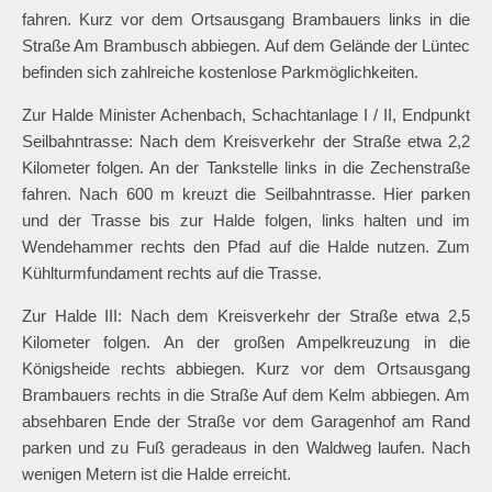
fahren. Kurz vor dem Ortsausgang Brambauers links in die
Straße Am Brambusch abbiegen. Auf dem Gelände der Lüntec
befinden sich zahlreiche kostenlose Parkmöglichkeiten.
Zur Halde Minister Achenbach, Schachtanlage I / II, Endpunkt
Seilbahntrasse: Nach dem Kreisverkehr der Straße etwa 2,2
Kilometer folgen. An der Tankstelle links in die Zechenstraße
fahren. Nach 600 m kreuzt die Seilbahntrasse. Hier parken
und der Trasse bis zur Halde folgen, links halten und im
Wendehammer rechts den Pfad auf die Halde nutzen. Zum
Kühlturmfundament rechts auf die Trasse.
Zur Halde III: Nach dem Kreisverkehr der Straße etwa 2,5
Kilometer folgen. An der großen Ampelkreuzung in die
Königsheide rechts abbiegen. Kurz vor dem Ortsausgang
Brambauers rechts in die Straße Auf dem Kelm abbiegen. Am
absehbaren Ende der Straße vor dem Garagenhof am Rand
parken und zu Fuß geradeaus in den Waldweg laufen. Nach
wenigen Metern ist die Halde erreicht.