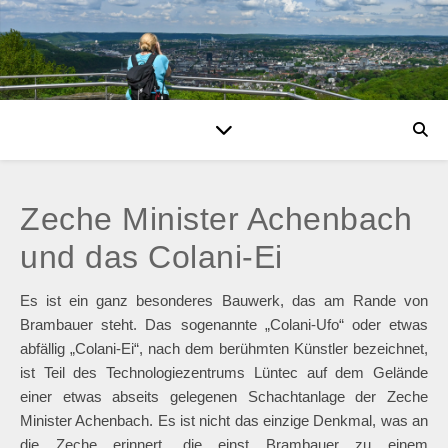
Zeche Minister Achenbach
und das Colani-Ei
Es ist ein ganz besonderes Bauwerk, das am Rande von
Brambauer steht. Das sogenannte „Colani-Ufo“ oder etwas
abfällig „Colani-Ei“, nach dem berühmten Künstler bezeichnet,
ist Teil des Technologiezentrums Lüntec auf dem Gelände
einer etwas abseits gelegenen Schachtanlage der Zeche
Minister Achenbach. Es ist nicht das einzige Denkmal, was an
die Zeche erinnert, die einst Brambauer zu einem