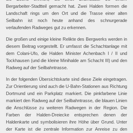
Bergarbeiter-Stadtteil gemacht hat. Zwei Halden formen die
Landschaft rings um den Ort und die Trasse einer alten
Seilbahn ist noch heute anhand des schnurgerade
verlaufenden Radweges gut zu erkennen.
Die großen und einige kleine Relikte des Bergwerks werden in
diesem Beitrag vorgestellt. Er umfasst die Schachtanlage mit
dem Colani-Ufo, die Halden Minister Achenbach I / II und
Tockhausen (und die kleine Minihalde am Schacht III) und den
Radweg auf der Seilbahntrasse.
In der folgenden Übersichtskarte sind diese Ziele eingetragen.
Zur Orientierung sind auch die U-Bahn-Stationen aus Richtung
Dortmund und ein Parkplatz markiert. Die pinkfarbene Linie
markiert den Radweg auf der Seilbahntrasse, die blauen Linien
die Anschlüsse zu weiteren Radwegen in der Region. Die
Farben der Halden-Dreiecke entsprechen denen der
Haldenkarte und symbolisieren ihre Höhe über Grund. Unter
der Karte ist die zentrale Information zur Anreise zu den