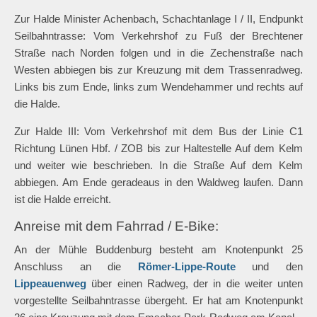
Zur Halde Minister Achenbach, Schachtanlage I / II, Endpunkt
Seilbahntrasse: Vom Verkehrshof zu Fuß der Brechtener
Straße nach Norden folgen und in die Zechenstraße nach
Westen abbiegen bis zur Kreuzung mit dem Trassenradweg.
Links bis zum Ende, links zum Wendehammer und rechts auf
die Halde.
Zur Halde III: Vom Verkehrshof mit dem Bus der Linie C1
Richtung Lünen Hbf. / ZOB bis zur Haltestelle Auf dem Kelm
und weiter wie beschrieben. In die Straße Auf dem Kelm
abbiegen. Am Ende geradeaus in den Waldweg laufen. Dann
ist die Halde erreicht.
Anreise mit dem Fahrrad / E-Bike:
An der Mühle Buddenburg besteht am Knotenpunkt 25
Anschluss an die
Römer-Lippe-Route
und den
Lippeauenweg
über einen Radweg, der in die weiter unten
vorgestellte Seilbahntrasse übergeht. Er hat am Knotenpunkt