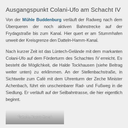
Ausgangspunkt Colani-Ufo am Schacht IV
Von der
Mühle Buddenburg
verläuft der Radweg nach dem
Überqueren der noch aktiven Bahnstrecke auf der
Frydagstraße bis zum Kanal. Hier quert er am Stummhafen
unweit der Kreisgrenze den Datteln-Hamm-Kanal.
Nach kurzer Zeit ist das Lüntech-Gelände mit dem markanten
Colani-Ufo auf dem Förderturm des Schachtes IV erreicht. Es
besteht die Möglichkeit, die Halde Tockhausen (siehe Beitrag
weiter unten) zu erklimmen. An der Stellenbachstraße, in
Sichtweite zum Café mit dem Uhrenturm der Zeche Minister
Achenbach, führt ein unscheinbarer Rad- und Fußweg in die
Siedlung. Er verläuft auf der Seilbahntrasse, die hier eigentlich
beginnt.