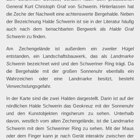
General Kurt Christoph Graf von Schwerin. Hinterlassen hat
die Zeche der Nachwelt eine achtenswerte Bergehalde. Neben
der Bezeichnung Halde Schwerin ist sie in der Literatur häufig
auch nach dem benachbarten Bergwerk als
Halde Graf
Schwerin
zu finden.
Am Zechengelände ist außerdem ein zweiter Hügel
entstanden, ein Landschaftsbauwerk, das als
Landmarke
Schwerin
bezeichnet wird und den Schweriner Ring trägt. Da
die Bergehalde mit der großen Sonnenuhr ebenfalls ein
Wahrzeichen oder eine Landmarke besitzt, besteht
Verwechslungsgefahr.
In der Karte sind die zwei Halden dargestellt. Darin ist auf der
nördlichen Halde Schwerin das Geokreuz mit der Sonnenuhr
und den Kunstobjekten ringsherum zu sehen. Unterhalb
davon, westlich vom alten Zechengelände, ist die Landmarke
Schwerin mit dem Schweriner Ring zu sehen. Mit der Maus
oder dem Finger kann je nach Gerät interaktiv zwischen der