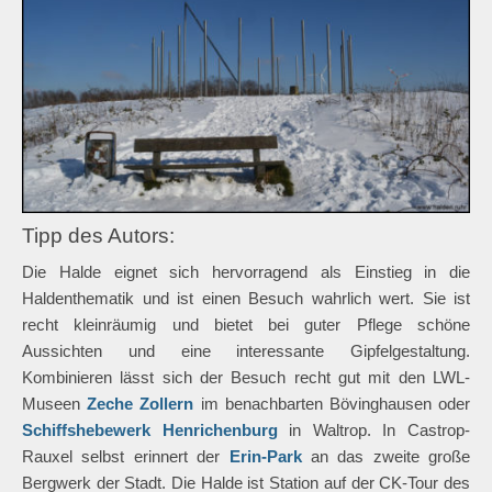
Tipp des Autors:
Die Halde eignet sich hervorragend als Einstieg in die
Haldenthematik und ist einen Besuch wahrlich wert. Sie ist
recht kleinräumig und bietet bei guter Pflege schöne
Aussichten und eine interessante Gipfelgestaltung.
Kombinieren lässt sich der Besuch recht gut mit den LWL-
Museen
Zeche Zollern
im benachbarten Bövinghausen oder
Schiffshebewerk Henrichenburg
in Waltrop. In Castrop-
Rauxel selbst erinnert der
Erin-Park
an das zweite große
Bergwerk der Stadt. Die Halde ist Station auf der CK-Tour des