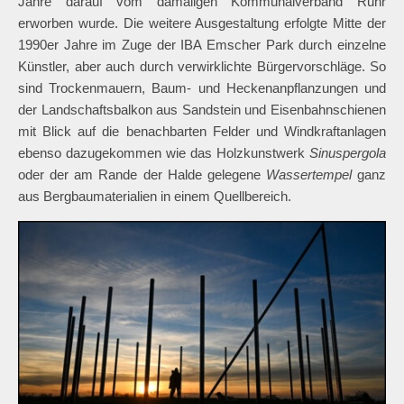
Jahre darauf vom damaligen Kommunalverband Ruhr
erworben wurde. Die weitere Ausgestaltung erfolgte Mitte der
1990er Jahre im Zuge der IBA Emscher Park durch einzelne
Künstler, aber auch durch verwirklichte Bürgervorschläge. So
sind Trockenmauern, Baum- und Heckenanpflanzungen und
der Landschaftsbalkon aus Sandstein und Eisenbahnschienen
mit Blick auf die benachbarten Felder und Windkraftanlagen
ebenso dazugekommen wie das Holzkunstwerk
Sinuspergola
oder der am Rande der Halde gelegene
Wassertempel
ganz
aus Bergbaumaterialien in einem Quellbereich.