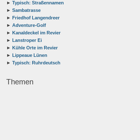
Neue Beiträge und Updates
►
Typisch: Straßennamen
►
Sambatrasse
►
Friedhof Langendreer
►
Adventure-Golf
►
Kanaldeckel im Revier
►
Lanstroper Ei
►
Kühle Orte im Revier
►
Lippeaue Lünen
►
Typisch: Ruhrdeutsch
Themen