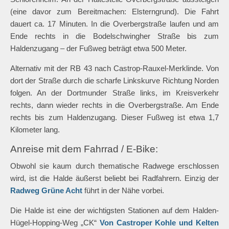
(eine davor zum Bereitmachen: Elsterngrund). Die Fahrt
dauert ca. 17 Minuten. In die Overbergstraße laufen und am
Ende rechts in die Bodelschwingher Straße bis zum
Haldenzugang – der Fußweg beträgt etwa 500 Meter.
Alternativ mit der RB 43 nach Castrop-Rauxel-Merklinde. Von
dort der Straße durch die scharfe Linkskurve Richtung Norden
folgen. An der Dortmunder Straße links, im Kreisverkehr
rechts, dann wieder rechts in die Overbergstraße. Am Ende
rechts bis zum Haldenzugang. Dieser Fußweg ist etwa 1,7
Kilometer lang.
Anreise mit dem Fahrrad / E-Bike:
Obwohl sie kaum durch thematische Radwege erschlossen
wird, ist die Halde äußerst beliebt bei Radfahrern. Einzig der
Radweg Grüne Acht
führt in der Nähe vorbei.
Die Halde ist eine der wichtigsten Stationen auf dem Halden-
Hügel-Hopping-Weg „CK“
Von Castroper Kohle und Kelten