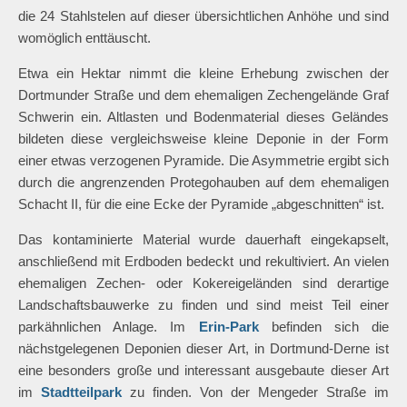
die 24 Stahlstelen auf dieser übersichtlichen Anhöhe und sind
womöglich enttäuscht.
Etwa ein Hektar nimmt die kleine Erhebung zwischen der
Dortmunder Straße und dem ehemaligen Zechengelände Graf
Schwerin ein. Altlasten und Bodenmaterial dieses Geländes
bildeten diese vergleichsweise kleine Deponie in der Form
einer etwas verzogenen Pyramide. Die Asymmetrie ergibt sich
durch die angrenzenden Protegohauben auf dem ehemaligen
Schacht II, für die eine Ecke der Pyramide „abgeschnitten“ ist.
Das kontaminierte Material wurde dauerhaft eingekapselt,
anschließend mit Erdboden bedeckt und rekultiviert. An vielen
ehemaligen Zechen- oder Kokereigeländen sind derartige
Landschaftsbauwerke zu finden und sind meist Teil einer
parkähnlichen Anlage. Im
Erin-Park
befinden sich die
nächstgelegenen Deponien dieser Art, in Dortmund-Derne ist
eine besonders große und interessant ausgebaute dieser Art
im
Stadtteilpark
zu finden. Von der Mengeder Straße im