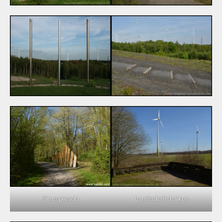
Sinuspergola
Landschaftsbalkon