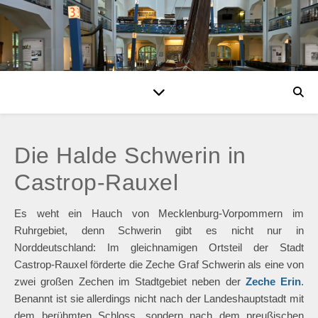
Die Halde Schwerin in
Castrop-Rauxel
Es weht ein Hauch von Mecklenburg-Vorpommern im
Ruhrgebiet, denn Schwerin gibt es nicht nur in
Norddeutschland: Im gleichnamigen Ortsteil der Stadt
Castrop-Rauxel förderte die Zeche Graf Schwerin als eine von
zwei großen Zechen im Stadtgebiet neben der
Zeche Erin
.
Benannt ist sie allerdings nicht nach der Landeshauptstadt mit
dem berühmten Schloss, sondern nach dem preußischen