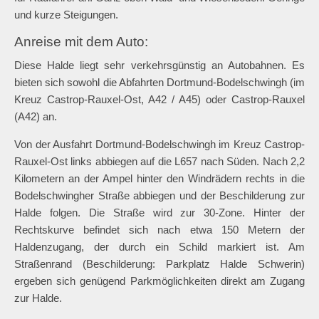
und kurze Steigungen.
Anreise mit dem Auto:
Diese Halde liegt sehr verkehrsgünstig an Autobahnen. Es
bieten sich sowohl die Abfahrten Dortmund-Bodelschwingh (im
Kreuz Castrop-Rauxel-Ost, A42 / A45) oder Castrop-Rauxel
(A42) an.
Von der Ausfahrt Dortmund-Bodelschwingh im Kreuz Castrop-
Rauxel-Ost links abbiegen auf die L657 nach Süden. Nach 2,2
Kilometern an der Ampel hinter den Windrädern rechts in die
Bodelschwingher Straße abbiegen und der Beschilderung zur
Halde folgen. Die Straße wird zur 30-Zone. Hinter der
Rechtskurve befindet sich nach etwa 150 Metern der
Haldenzugang, der durch ein Schild markiert ist. Am
Straßenrand (Beschilderung: Parkplatz Halde Schwerin)
ergeben sich genügend Parkmöglichkeiten direkt am Zugang
zur Halde.