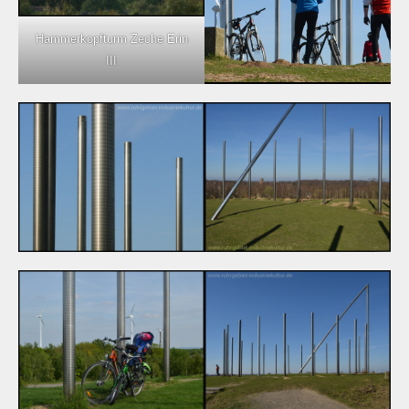
Hammerkopfturm Zeche Erin
III