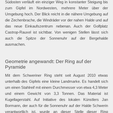
Südosten verläuft ein einziger Weg in konstanter Steigung bis
zum Gipfel im Nordwesten, mehrere Meter über der
Umgebung hoch. Der Blick reicht in die nähere Umgebung auf
die Zechenbrache, die Windräder vor der nahen Halde und auf
das neue Einkaufszentrum nebenan. Auch der Golfplatz
Castrop-Rauxel ist sichtbar. Von wenigen Stellen lässt sich
auch die Spitze der Sonnenuhr auf der Bergehalde
ausmachen.
Geometrie angewandt: Der Ring auf der
Pyramide
Mit dem Schweriner Ring steht seit August 2010 etwas
unterhalb des Gipfels eine kleine Landmarke. Es handelt sich
um einen Stahlreif mit einem Durchmesser von etwa 4,3 Meter
und einem Gewicht von 3,3 Tonnen. Das Material ist
Kugellagerstahl. Auf Initiative des lokalen Künstlers Jan
Bormann, der auch für die Sonnenuhr auf der Halde Schwerin
verantwortlich ist, wurde an dieser Stelle dieser Ring