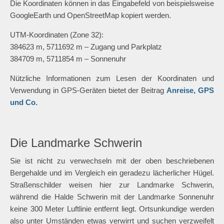
Die Koordinaten können in das Eingabefeld von beispielsweise
GoogleEarth und OpenStreetMap kopiert werden.
UTM-Koordinaten (Zone 32):
384623 m, 5711692 m – Zugang und Parkplatz
384709 m, 5711854 m – Sonnenuhr
Nützliche Informationen zum Lesen der Koordinaten und
Verwendung in GPS-Geräten bietet der Beitrag
Anreise, GPS
und Co.
Die Landmarke Schwerin
Sie ist nicht zu verwechseln mit der oben beschriebenen
Bergehalde und im Vergleich ein geradezu lächerlicher Hügel.
Straßenschilder weisen hier zur Landmarke Schwerin,
während die Halde Schwerin mit der Landmarke Sonnenuhr
keine 300 Meter Luftlinie entfernt liegt. Ortsunkundige werden
also unter Umständen etwas verwirrt und suchen verzweifelt