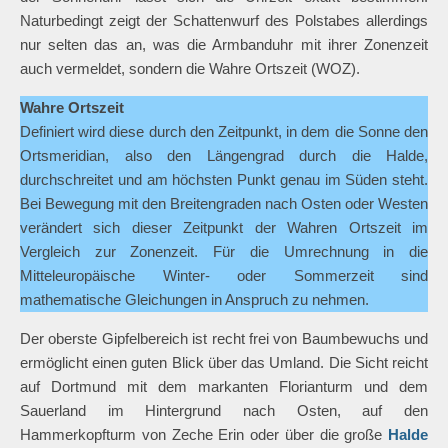
Naturbedingt zeigt der Schattenwurf des Polstabes allerdings
nur selten das an, was die Armbanduhr mit ihrer Zonenzeit
auch vermeldet, sondern die Wahre Ortszeit (WOZ).
Wahre Ortszeit
Definiert wird diese durch den Zeitpunkt, in dem die Sonne den
Ortsmeridian, also den Längengrad durch die Halde,
durchschreitet und am höchsten Punkt genau im Süden steht.
Bei Bewegung mit den Breitengraden nach Osten oder Westen
verändert sich dieser Zeitpunkt der Wahren Ortszeit im
Vergleich zur Zonenzeit. Für die Umrechnung in die
Mitteleuropäische Winter- oder Sommerzeit sind
mathematische Gleichungen in Anspruch zu nehmen.
Der oberste Gipfelbereich ist recht frei von Baumbewuchs und
ermöglicht einen guten Blick über das Umland. Die Sicht reicht
auf Dortmund mit dem markanten Florianturm und dem
Sauerland im Hintergrund nach Osten, auf den
Hammerkopfturm von Zeche Erin oder über die große
Halde