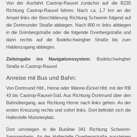
Von der Ausfahrt Castrop-Rauxel zunächst auf die B235
Richtung Castrop-Rauxel fahren. Nach ca. 1,7 km an der
Ampel links der Beschilderung Richtung Schwerin folgend auf
die Dortmunder Straße abbiegen. Nach 800 m links abbiegen
in die Grimbergstraße oder die folgende Overbergstraße und
dann rechts auf die Bodelschwingher Straße bis zum
Haldenzugang abbiegen.
Zieleingabe ins Navigationssystem:
Bodelschwingher
Straße in Castrop-Rauxel
Anreise mit Bus und Bahn:
Von Dortmund Hbf., Herne oder Wanne-Eickel Hbf. mit der RB
43 bis Castrop-Rauxel-Süd. Aus Richtung Dortmund über den
Bahnübergang, aus Richtung Herne nach links gehen. An der
ersten Kreuzung rechts und sofort links. Dort befindet sich die
Haltestelle Münsterplatz.
Dort umsteigen in die Buslinie 341 Richtung Schwerin-
Seniorenheim. An der Haltestelle Overbergstraße aussteigen