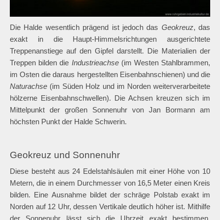
Die Halde wesentlich prägend ist jedoch das
Geokreuz
, das
exakt in die Haupt-Himmelsrichtungen ausgerichtete
Treppenanstiege auf den Gipfel darstellt. Die Materialien der
Treppen bilden die
Industrieachse
(im Westen Stahlbrammen,
im Osten die daraus hergestellten Eisenbahnschienen) und die
Naturachse
(im Süden Holz und im Norden weiterverarbeitete
hölzerne Eisenbahnschwellen). Die Achsen kreuzen sich im
Mittelpunkt der großen Sonnenuhr von Jan Bormann am
höchsten Punkt der Halde Schwerin.
Geokreuz und Sonnenuhr
Diese besteht aus 24 Edelstahlsäulen mit einer Höhe von 10
Metern, die in einem Durchmesser von 16,5 Meter einen Kreis
bilden. Eine Ausnahme bildet der schräge Polstab exakt im
Norden auf 12 Uhr, dessen Vertikale deutlich höher ist. Mithilfe
der Sonnenuhr lässt sich die Uhrzeit exakt bestimmen.