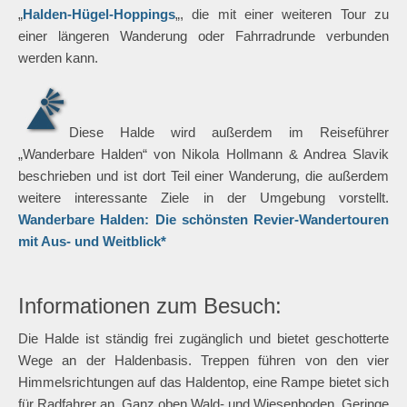
„
Halden-Hügel-Hoppings
„, die mit einer weiteren Tour zu
einer längeren Wanderung oder Fahrradrunde verbunden
werden kann.
Diese Halde wird außerdem im Reiseführer
„Wanderbare Halden“ von Nikola Hollmann & Andrea Slavik
beschrieben und ist dort Teil einer Wanderung, die außerdem
weitere interessante Ziele in der Umgebung vorstellt.
Wanderbare Halden: Die schönsten Revier-Wandertouren
mit Aus- und Weitblick*
Informationen zum Besuch:
Die Halde ist ständig frei zugänglich und bietet geschotterte
Wege an der Haldenbasis. Treppen führen von den vier
Himmelsrichtungen auf das Haldentop, eine Rampe bietet sich
für Radfahrer an. Ganz oben Wald- und Wiesenboden. Geringe